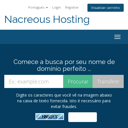
Português
Login
Registrar
Visualizar carrinho
Nacreous Hosting
Alter
nave
Comece a busca por seu nome de
domínio perfeito ...
Digite os caracteres que você vê na imagem abaixo
na caixa de texto fornecida. Isto é necessário para
evitar fraudes.