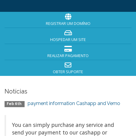
REGISTRAR UM DOMÍNIO
HOSPEDAR UM SITE
REALIZAR PAGAMENTO
OBTER SUPORTE
Notícias
payment information Cashapp and Vemo
Feb 6th
You can simply purchase any service and
send your payment to our cashapp or